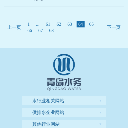
1
...
61
62
63
64
65
上一页
下一页
66
67
68
水行业相关网站
▼
供排水企业网站
▼
其他行业网站
▼