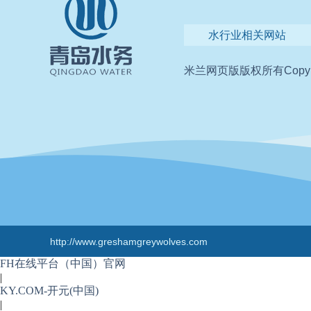
水行业相关网站
米兰网页版版权所有
Copyr
http://www.greshamgreywolves.com
FH在线平台（中国）官网
|
KY.COM-开元(中国)
|