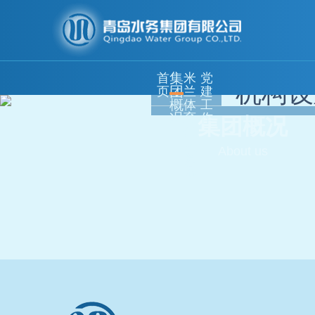
集
首
米
党
机构设
团
页
兰
建
概
体
工
况
育
作
集团概况
(中
国)
About us
资
讯