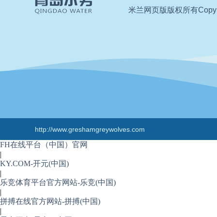
米兰网页版版权所有
Copyr
http://www.greshamgreywolves.com
FH在线平台（中国）官网
|
KY.COM-开元(中国)
|
乐竞体育平台官方网站-乐竞(中国)
|
拼搏在线官方网站-拼搏(中国)
|