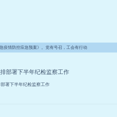
急疫情防控应急预案》。党有号召，工会有行动
安排部署下半年纪检监察工作
排部署下半年纪检监察工作