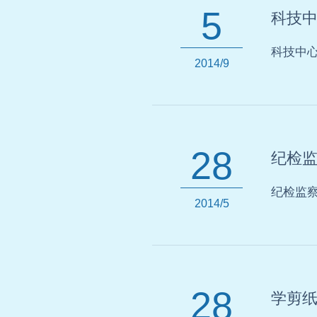
5
科技中
2014/9
28
纪检监察
纪检监察简
2014/5
28
学剪纸