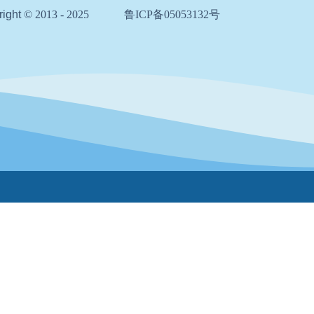
ight
© 2013 - 2025
鲁ICP备05053132号