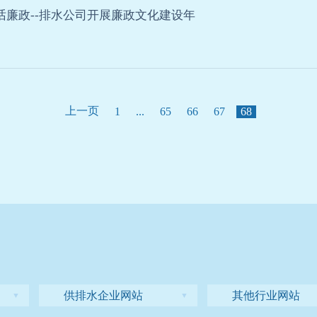
话廉政--排水公司开展廉政文化建设年
上一页
1
...
65
66
67
68
供排水企业网站
其他行业网站
▼
▼