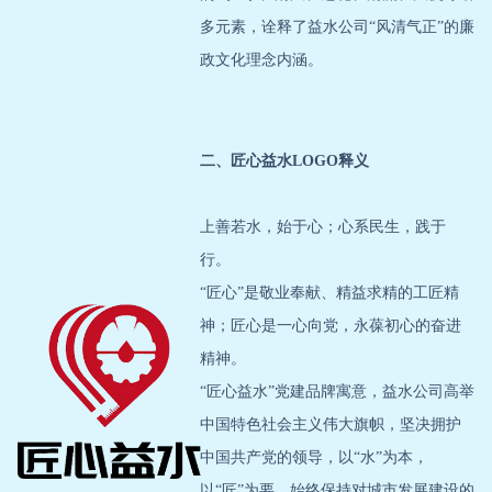
多元素，诠释了益水公司“风清气正”的廉
政文化理念内涵。
二、匠心益水LOGO释义
上善若水，始于心；心系民生，践于
行。
“匠心”是敬业奉献、精益求精的工匠精
神；匠心是一心向党，永葆初心的奋进
精神。
“匠心益水”党建品牌寓意，益水公司高举
中国特色社会主义伟大旗帜，坚决拥护
中国共产党的领导，以“水”为本，
以“匠”为要，始终保持对城市发展建设的