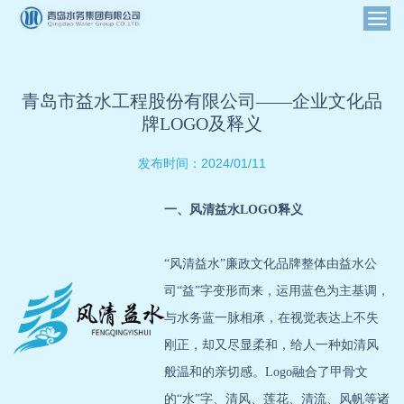
青岛市益水工程股份有限公司——企业文化品
牌LOGO及释义
2024/01/11
发布时间：
一、风清益水LOGO释义
“风清益水”廉政文化品牌整体由益水公
司“益”字变形而来，运用蓝色为主基调，
与水务蓝一脉相承，在视觉表达上不失
刚正，却又尽显柔和，给人一种如清风
般温和的亲切感。Logo融合了甲骨文
的“水”字、清风、莲花、清流、风帆等诸