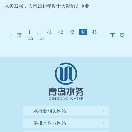
水务32强，入围2014年度十大影响力企业
1
...
41
42
43
44
45
上一页
下一页
46
47
水行业相关网站
▼
供排水企业网站
▼