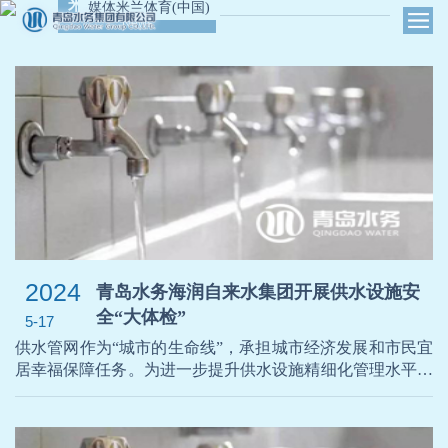
米兰体育(中国)资讯
媒体米兰体育(中国)
News
2024
青岛水务海润自来水集团开展供水设施安
全“大体检”
5-17
供水管网作为“城市的生命线”，承担城市经济发展和市民宜
居幸福保障任务。为进一步提升供水设施精细化管理水平，
高质量完成供水保障任务，青岛水务海润自来水集团东部分
公司提前谋划、压实责任、明确要求，按照“保供、降漏、
提质、增效”工作方针，组建以党员干部、业务骨干、青年