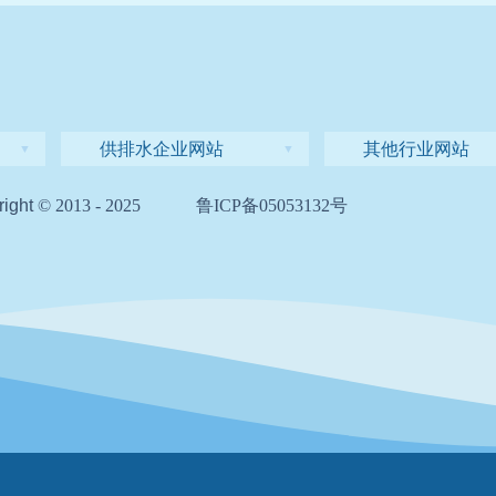
供排水企业网站
其他行业网站
▼
▼
ight
© 2013 - 2025
鲁ICP备05053132号