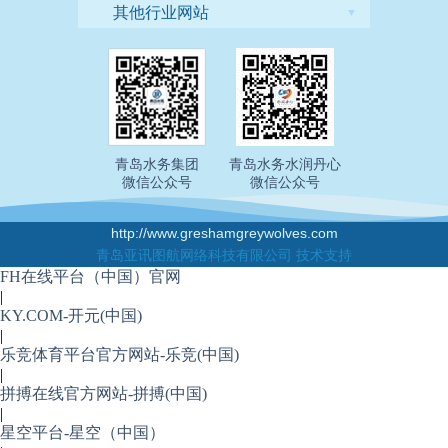
其他行业网站
▼
青岛水务集团
青岛水务水润丹心
微信公众号
微信公众号
http://www.greshamgreywolves.com
青岛亚讯图航网络科技有限公司 技术支持
FH在线平台（中国）官网
|
KY.COM-开元(中国)
|
乐竞体育平台官方网站-乐竞(中国)
|
拼搏在线官方网站-拼搏(中国)
|
星空平台-星空（中国）