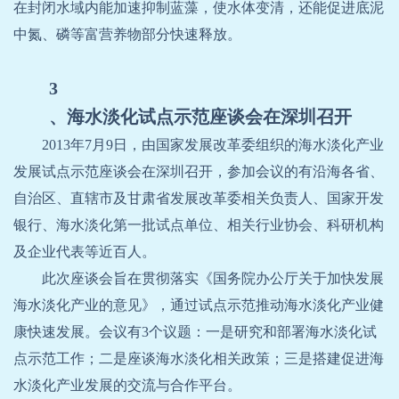
在封闭水域内能加速抑制蓝藻，使水体变清，还能促进底泥
中氮、磷等富营养物部分快速释放。
3
、海水淡化试点示范座谈会在深圳召开
2013
年
7
月
9
日，由国家发展改革委组织的海水淡化产业
发展试点示范座谈会在深圳召开，参加会议的有沿海各省、
自治区、直辖市及甘肃省发展改革委相关负责人、国家开发
银行、海水淡化第一批试点单位、相关行业协会、科研机构
及企业代表等近百人。
此次座谈会旨在贯彻落实《国务院办公厅关于加快发展
海水淡化产业的意见》，通过试点示范推动海水淡化产业健
康快速发展。会议有
3
个议题：一是研究和部署海水淡化试
点示范工作；二是座谈海水淡化相关政策；三是搭建促进海
水淡化产业发展的交流与合作平台。