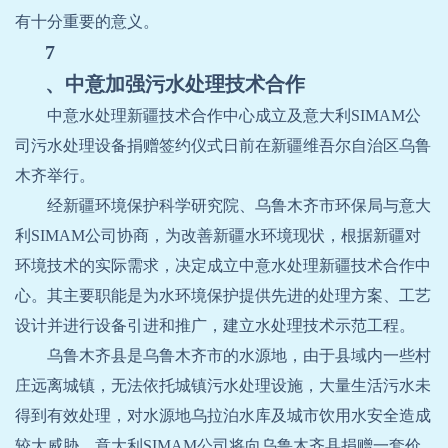
有十分重要的意义。
7
、中意加强污水处理技术合作
中意水处理新疆技术合作中心成立及意大利
SIMAM
公
司污水处理设备捐赠签约仪式日前在新疆维吾尔自治区乌鲁
木齐举行。
经新疆环境保护科学研究院、乌鲁木齐市环保局与意大
利
SIMAM
公司协商，为改善新疆水环境现状，根据新疆对
环境技术的实际需求，决定成立中意水处理新疆技术合作中
心。其主要职能是为水环境保护提供先进的处理方案、工艺
设计并进行设备引进和推广，建立水处理技术示范工程。
乌鲁木齐县是乌鲁木齐市的水源地，由于县域内一些村
庄远离城镇，无法依托城镇污水处理设施，大量生活污水未
得到有效处理，对水源地乌拉泊水库及城市饮用水安全造成
较大威胁。意大利
SIMAM
公司将向乌鲁木齐县捐赠一套价