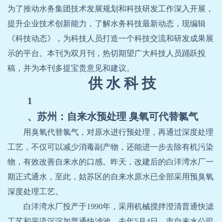
为了推动水务集团技术发展规划和科技研发工作深入开展，
提升企业技术创新能力，了解水务科技最新动态，现编辑
《科技动态》，为科技人员打造一个科技交流和研发成果展
示的平台。本刊为双月刊，热切期望广大科技人员踊跃投
稿，并为本刊多提宝贵意见和建议。
供 水 科 技
1
、苏州：自来水预处理 臭氧可代替氯气
用臭氧代替氯气，对原水进行预处理，再通过深度处理
工艺，不仅可以减少消毒副产物，还能进一步去除有机污染
物，有效改善自来水的口感。昨天，改建后的白洋湾水厂一
期正式通水，至此，姑苏区的自来水原水已全部采用预臭氧
深度处理工艺。
白洋湾水厂投产于
1990
年，采用机械搅拌澄清普通快滤
工艺和平流沉淀加普通快滤池。去年
5
月
4
日，市自来水公司