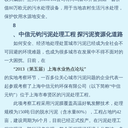
值
80
万欧元的污水处理设备，用于当地农村生活污水处理，
保护饮用水源地安全。
8
、中信元钧污泥处理工程 探污泥资源化道路
如何安全、经济地处理处置城市污泥已经成为全社会不
可回避的环境难题，也成为很多城市在发展中不得不面对的
一大困扰。日前，在
“2013
（第五届）上海水业热点论坛”
的实地考察环节，一百多位关心城市污泥问题的企业代表一
起参观考察了上海中信元钧环保有限公司（以下简称“中信
元钧”）位于上海市奉贤区的污泥处理工程。
此项考察工程采用污泥膜覆盖高温好氧发酵技术，处理
规模为
150
吨
/
日的脱水污泥（含水量
80%
），工程占地约
42
亩，建设周期为
6
个月，目前已经正式投产。在污泥处理工