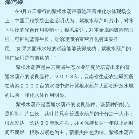
藻污染
在
9
月５日举行的紫根水葫芦滇池晖湾净化水体现场会
上，中国工程院院士金鉴明认为，紫根水葫芦叶片小，对水
下生物的光合作用影响小；根系发达，对重金属的吸附能力
强，可抑制蓝藻生长，对治理湖泊富营养化有重要作
用。“如果大面积水域的试验能够获得成功，紫根水葫芦的
推广应用是有前途的。”
紫根水葫芦是由云南省生态农业研究所培育出来的普
通水葫芦的改良品种。２０１３年，云南省生态农业研究所
在滇池２０００亩的水域中进行紫根水葫芦大面积开放水域
的试验，净化水体作用明显。
紫根水葫芦是普通水葫芦的改良品种。该新种的特点
是抑制叶片生长，其叶片只有普通水葫芦的十分之一大小；
根系发达，长达８０厘米左右，并可保持长达一年以上的时
间不腐烂；根系以紫色为主，新根尖白色为辅。紫根水葫芦