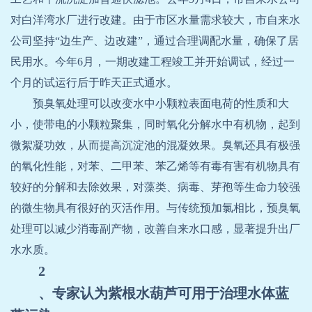
对白洋湾水厂进行改建。由于市区水量需求较大，市自来水
公司坚持“边生产、边改建”，通过合理调配水量，确保了居
民用水。今年
6
月，一期改建工程竣工并开始调试，经过一
个月的试运行后于昨天正式通水。
预臭氧处理可以改变水中小颗粒表面电荷的性质和大
小，使带电的小颗粒聚集，同时氧化分解水中有机物，起到
微絮凝功效，从而提高沉淀池的混凝效果。臭氧还具有极强
的氧化性能，对苯、二甲苯、苯乙烯等有毒有害有机物具有
较好的分解和去除效果，对藻类、病毒、芽孢等生命力较强
的微生物具有很好的灭活作用。与传统预加氯相比，预臭氧
处理可以减少消毒副产物，改善自来水口感，显著提升出厂
水水质。
2
、专家认为紫根水葫芦可用于治理水体蓝