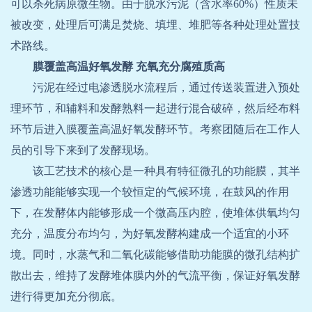
可以杀死病原微生物。由于脱水污泥（含水率
60%
）性质未
被改变，处理后可满足焚烧、填埋、堆肥等各种处理处置技
术路线。
膜覆盖高温好氧发酵
充氧充分腐殖质高
污泥在经过电渗透脱水流程后，通过传送装置进入预处
理环节，和辅料和发酵熟料一起进行混合破碎，然后经布料
环节后进入膜覆盖高温好氧发酵环节。考察团随后在工作人
员的引导下来到了发酵现场。
该工艺技术的核心是一种具有特征微孔的功能膜，其半
渗透功能能够实现一个较恒定的气候环境，在鼓风的作用
下，在发酵体内能够形成一个微高压内腔，使堆体供氧均匀
充分，温度分布均匀，为好氧发酵构建成一个适宜的小环
境。同时，水蒸气和二氧化碳能够借助功能膜的微孔结构扩
散出去，维持了发酵堆体膜内外的气流平衡，保证好氧发酵
进行得更加充分彻底。