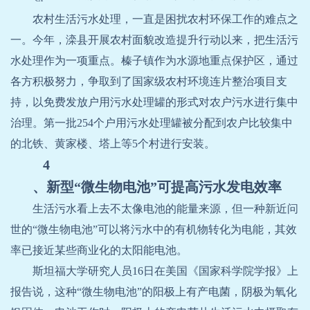
农村生活污水处理，一直是困扰农村环保工作的难点之
一。今年，滦县开展农村面貌改造提升行动以来，把生活污
水处理作为一项重点。榛子镇作为水源地重点保护区，通过
各方积极努力，争取到了国家级农村环境连片整治项目支
持，以免费发放户用污水处理罐的形式对农户污水进行集中
治理。第一批
254
个户用污水处理罐被分配到农户比较集中
的北铁、黄家楼、塔上等
5
个村进行安装。
4
、新型“微生物电池”可提高污水发电效率
生活污水看上去不太像电池的能量来源，但一种新近问
世的“微生物电池”可以将污水中的有机物转化为电能，其效
率已接近某些商业化的太阳能电池。
斯坦福大学研究人员
16
日在美国《国家科学院学报》上
报告说，这种“微生物电池”的阳极上有产电菌，阴极为氧化