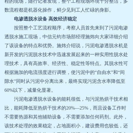
程的现场，随行记者发现，整个工程现场环境十分整洁，多
数流程都是机器化操作，鲜少见到工人忙碌的身影。
电渗透脱水设备
高效经济稳定
按照整个工艺流程顺序，考察人员首先来到了污泥电渗
透脱水施工现场，中信元钧市场部经理施炜向大家详细介绍
了该设备的特点和优势。施炜介绍说，污泥电渗透脱水机是
新开发的污泥脱水技术中迅速发展起来的一种实用性脱水处
理技术，具有高效率、经济性、稳定性等特点。其脱水性可
根据施加的电流强度进行调整，使污泥中的“自由水”和“间
隙水”同时从污泥中分离出来，最终实现污泥含水率降低至
60%
以下，减量化显著。
污泥电渗透脱水设备的能耗很低，与污泥热烘干技术相
比，能耗降低至热烘干技术的
20%—25%
，而且设备工作时
不需要热源和其他辅助设备，不需要添加任何药剂。此外，
该技术处理的效果稳定，占地面积小，建设费用也较低，还