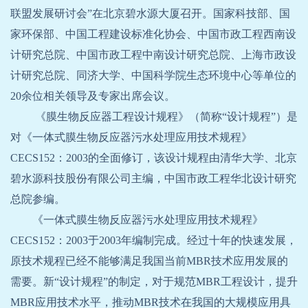
联盟发展研讨会”在北京碧水源大厦召开。国家科技部、国
家环保部、中国工程建设标准化协会、中国市政工程西南设
计研究总院、中国市政工程中南设计研究总院、上海市政设
计研究总院、同济大学、中国科学院生态环境中心等单位的
20
余位相关领导及专家出席会议。
《膜生物反应器工程设计规程》（简称“设计规程”）是
对《一体式膜生物反应器污水处理应用技术规程》
CECS152
：
2003
的全面修订，该设计规程由清华大学、北京
碧水源科技股份有限公司主编，中国市政工程华北设计研究
总院参编。
《一体式膜生物反应器污水处理应用技术规程》
CECS152
：
2003
于
2003
年编制完成。经过十年的快速发展，
原技术规程已经不能够满足我国当前
MBR
技术应用发展的
需要。新“设计规程”的制定，对于规范
MBR
工程设计，提升
MBR
应用技术水平，推动
MBR
技术在我国的大规模应用具