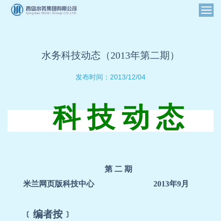
水务科技动态（2013年第二期）
2013/12/04
发布时间：
科 技 动 态
第 二 期
米兰网页版科技中心
2013
年
9
月
﹝编者按﹞