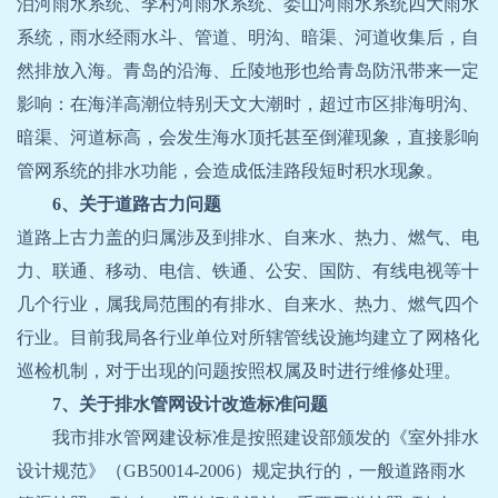
泊河雨水系统、李村河雨水系统、娄山河雨水系统四大雨水
系统，雨水经雨水斗、管道、明沟、暗渠、河道收集后，自
然排放入海。青岛的沿海、丘陵地形也给青岛防汛带来一定
影响：在海洋高潮位特别天文大潮时，超过市区排海明沟、
暗渠、河道标高，会发生海水顶托甚至倒灌现象，直接影响
管网系统的排水功能，会造成低洼路段短时积水现象。
6、关于道路古力问题
道路上古力盖的归属涉及到排水、自来水、热力、燃气、电
力、联通、移动、电信、铁通、公安、国防、有线电视等十
几个行业，属我局范围的有排水、自来水、热力、燃气四个
行业。目前我局各行业单位对所辖管线设施均建立了网格化
巡检机制，对于出现的问题按照权属及时进行维修处理。
7、关于排水管网设计改造标准问题
我市排水管网建设标准是按照建设部颁发的《室外排水
设计规范》（GB50014-2006）规定执行的，一般道路雨水