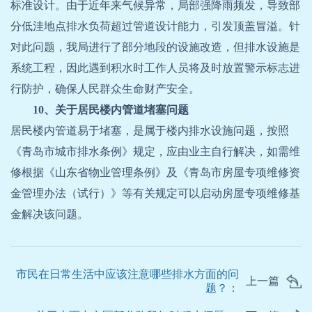
标准设计。由于近年来气候异常，局部强降雨频发，导致部
分低洼地点排水负荷超过管道设计能力，引发顶盖冒溢。针
对此问题，我局进行了部分地段的设施改造，但排水设施是
系统工程，因此遇到积水时工作人员将及时放置警示标志进
行防护，确保人民群众生命财产安全。
10、关于居民楼内管道堵塞问题
居民楼内管道易于堵塞，是属于楼内排水设施问题，按照
《青岛市城市排水条例》规定，应由业主自行解决，如需维
修根据《山东省物业管理条例》及《青岛市房屋专项维修资
金管理办法（试行）》等有关规定可以启动房屋专项维修基
金解决该问题。
市民在日常生活中应该注意哪些排水方面的问
上一篇
题？：