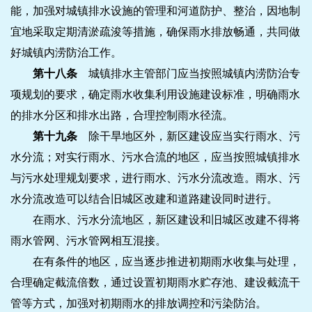
能，加强对城镇排水设施的管理和河道防护、整治，因地制
宜地采取定期清淤疏浚等措施，确保雨水排放畅通，共同做
好城镇内涝防治工作。
第十八条
城镇排水主管部门应当按照城镇内涝防治专
项规划的要求，确定雨水收集利用设施建设标准，明确雨水
的排水分区和排水出路，合理控制雨水径流。
第十九条
除干旱地区外，新区建设应当实行雨水、污
水分流；对实行雨水、污水合流的地区，应当按照城镇排水
与污水处理规划要求，进行雨水、污水分流改造。雨水、污
水分流改造可以结合旧城区改建和道路建设同时进行。
在雨水、污水分流地区，新区建设和旧城区改建不得将
雨水管网、污水管网相互混接。
在有条件的地区，应当逐步推进初期雨水收集与处理，
合理确定截流倍数，通过设置初期雨水贮存池、建设截流干
管等方式，加强对初期雨水的排放调控和污染防治。