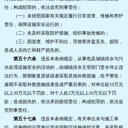
任；构成犯罪的，依法追究刑事责任：
（一）未按照国家有关规定履行日常巡查、维修和养护
责任，保障设施安全运行的；
（二）未及时采取防护措施、组织事故抢修的；
（三）因巡查、维护不到位，导致窨井盖丢失、损毁，
造成人员伤亡和财产损失的。
第五十六条
违反本条例规定，从事危及城镇排水与污
水处理设施安全的活动的，由城镇排水主管部门责令停止违
法行为，限期恢复原状或者采取其他补救措施，给予警告；
逾期不采取补救措施或者造成严重后果的，对单位处10万元
以上30万元以下罚款，对个人处2万元以上10万元以下罚
款；造成损失的，依法承担赔偿责任；构成犯罪的，依法追
究刑事责任。
第五十七条
违反本条例规定，有关单位未与施工单
位、设施维护运营单位等共同制定设施保护方案，并采取相