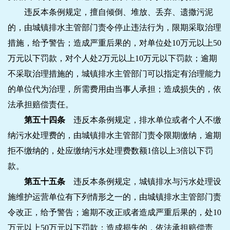
违反本条例规定，擅自倾倒、堆放、丢弃、遗撒污泥
的，由城镇排水主管部门责令停止违法行为，限期采取治理
措施，给予警告；造成严重后果的，对单位处10万元以上50
万元以下罚款，对个人处2万元以上10万元以下罚款；逾期
不采取治理措施的，城镇排水主管部门可以指定有治理能力
的单位代为治理，所需费用由当事人承担；造成损失的，依
法承担赔偿责任。
第五十四条
违反本条例规定，排水单位或者个人不缴
纳污水处理费的，由城镇排水主管部门责令限期缴纳，逾期
拒不缴纳的，处应缴纳污水处理费数额1倍以上3倍以下罚
款。
第五十五条
违反本条例规定，城镇排水与污水处理设
施维护运营单位有下列情形之一的，由城镇排水主管部门责
令改正，给予警告；逾期不改正或者造成严重后果的，处10
万元以上50万元以下罚款；造成损失的，依法承担赔偿责