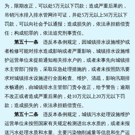
为，限期改正，可以处5万元以下罚款；造成严重后果的，
吊销污水排入排水管网许可证，并处5万元以上50万元以下
罚款，可以向社会予以通报；造成损失的，依法承担赔偿责
任；构成犯罪的，依法追究刑事责任。
第五十一条
违反本条例规定，因城镇排水设施维护或
者检修可能对排水造成影响或者严重影响，城镇排水设施维
护运营单位未提前通知相关排水户的，或者未事先向城镇排
水主管部门报告，采取应急处理措施的，或者未按照防汛要
求对城镇排水设施进行全面检查、维护、清疏，影响汛期排
水畅通的，由城镇排水主管部门责令改正，给予警告；逾期
不改正或者造成严重后果的，处10万元以上20万元以下罚
款；造成损失的，依法承担赔偿责任。
第五十二条
违反本条例规定，城镇污水处理设施维护
运营单位未按照国家有关规定检测进出水水质的，或者未报
送污水处理水质和水量、主要污染物削减量等信息和生产运