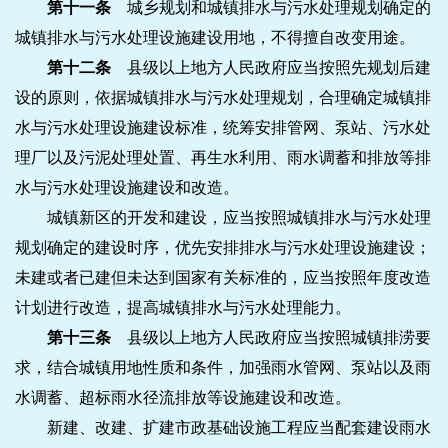
第十一条
城乡规划和城镇排水与污水处理规划确定的
城镇排水与污水处理设施建设用地，不得擅自改变用途。
第十二条
县级以上地方人民政府应当按照先规划后建
设的原则，依据城镇排水与污水处理规划，合理确定城镇排
水与污水处理设施建设标准，统筹安排管网、泵站、污水处
理厂以及污泥处理处置、再生水利用、雨水调蓄和排放等排
水与污水处理设施建设和改造。
城镇新区的开发和建设，应当按照城镇排水与污水处理
规划确定的建设时序，优先安排排水与污水处理设施建设；
未建或者已建但未达到国家有关标准的，应当按照年度改造
计划进行改造，提高城镇排水与污水处理能力。
第十三条
县级以上地方人民政府应当按照城镇排涝要
求，结合城镇用地性质和条件，加强雨水管网、泵站以及雨
水调蓄、超标雨水径流排放等设施建设和改造。
新建、改建、扩建市政基础设施工程应当配套建设雨水