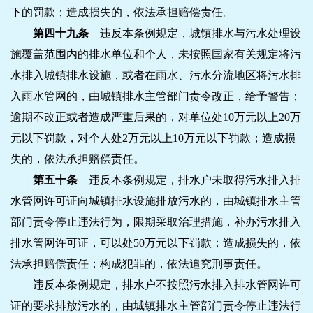
下的罚款；造成损失的，依法承担赔偿责任。
第四十九条
违反本条例规定，城镇排水与污水处理设
施覆盖范围内的排水单位和个人，未按照国家有关规定将污
水排入城镇排水设施，或者在雨水、污水分流地区将污水排
入雨水管网的，由城镇排水主管部门责令改正，给予警告；
逾期不改正或者造成严重后果的，对单位处10万元以上20万
元以下罚款，对个人处2万元以上10万元以下罚款；造成损
失的，依法承担赔偿责任。
第五十条
违反本条例规定，排水户未取得污水排入排
水管网许可证向城镇排水设施排放污水的，由城镇排水主管
部门责令停止违法行为，限期采取治理措施，补办污水排入
排水管网许可证，可以处50万元以下罚款；造成损失的，依
法承担赔偿责任；构成犯罪的，依法追究刑事责任。
违反本条例规定，排水户不按照污水排入排水管网许可
证的要求排放污水的，由城镇排水主管部门责令停止违法行