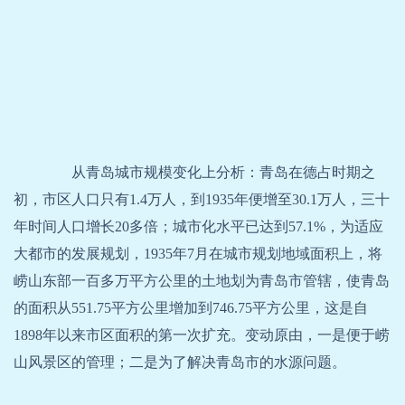
从青岛城市规模变化上分析：青岛在德占时期之
初，市区人口只有1.4万人，到1935年便增至30.1万人，三十
年时间人口增长20多倍；城市化水平已达到57.1%，为适应
大都市的发展规划，1935年7月在城市规划地域面积上，将
崂山东部一百多万平方公里的土地划为青岛市管辖，使青岛
的面积从551.75平方公里增加到746.75平方公里，这是自
1898年以来市区面积的第一次扩充。变动原由，一是便于崂
山风景区的管理；二是为了解决青岛市的水源问题。