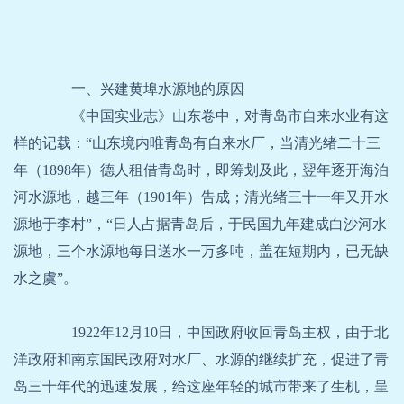
一、兴建黄埠水源地的原因
《中国实业志》山东卷中，对青岛市自来水业有这
样的记载：“山东境内唯青岛有自来水厂，当清光绪二十三
年（1898年）德人租借青岛时，即筹划及此，翌年逐开海泊
河水源地，越三年（1901年）告成；清光绪三十一年又开水
源地于李村”，“日人占据青岛后，于民国九年建成白沙河水
源地，三个水源地每日送水一万多吨，盖在短期内，已无缺
水之虞”。
1922年12月10日，中国政府收回青岛主权，由于北
洋政府和南京国民政府对水厂、水源的继续扩充，促进了青
岛三十年代的迅速发展，给这座年轻的城市带来了生机，呈