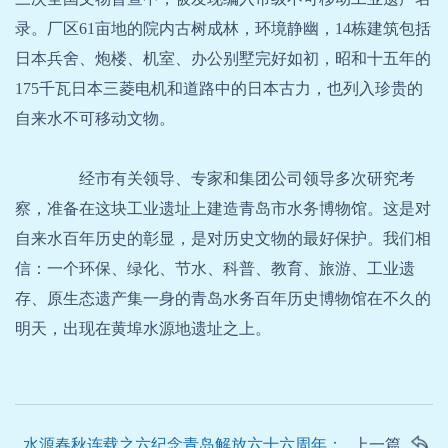
录。厂区61亩地的院内古树成林，环境静幽，14栋建筑包括
日本兵舍、炮楼、机室、办公别墅完好如初，昭和十五年的
175千瓦日本三菱电机和道路中的日本古力，也列入珍贵的
自来水不可移动文物。
经市有关领导、专家和集团公司领导多次研究考
察，准备在这块工业遗址上建造青岛市水务博物馆。这是对
自来水百年历史的彰显，是对历史文物的最好保护。我们相
信：一个环保、绿化、节水、科普、教育、旅游、工业遗
存、原生态遗产集一身的青岛水务百年历史博物馆在不久的
明天，出现在黄埠水源地遗址之上。
水源春秋连载之六纪念青岛解放六十六周年：
上一篇