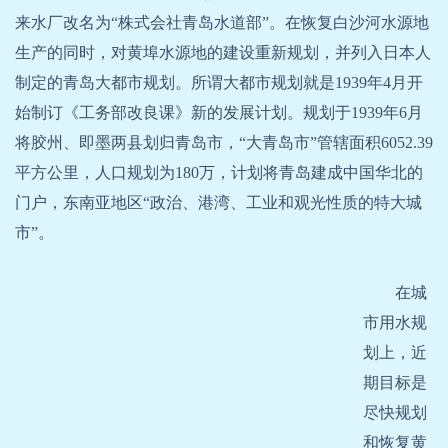
来水厂改名为“株式会社青岛水道部”。在恢复白沙河水源地
生产的同时，对黄埠水源地的建设重新规划，并列入日本人
制定的青岛大都市规划。所谓大都市规划就是1939年4月开
始制订《工务部改良课》新的发展计划。规划于1939年6月
将胶州、即墨两县划归青岛市，“大青岛市”管辖面积6052.39
平方公里，人口规划为180万，计划将青岛建成中国华北的
门户，东南亚地区“政治、港湾、工业和观光性质的特大城
市”。
在
城
市用水规
划上，近
期目标是
尽快规划
和恢复黄