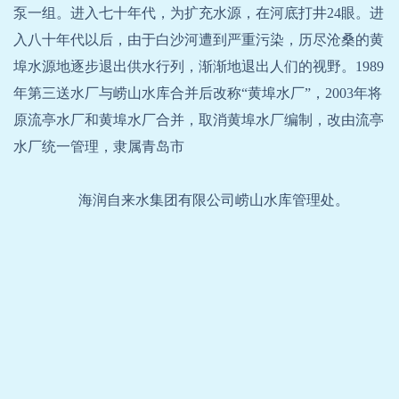
泵一组。进入七十年代，为扩充水源，在河底打井24眼。进
入八十年代以后，由于白沙河遭到严重污染，历尽沧桑的黄
埠水源地逐步退出供水行列，渐渐地退出人们的视野。1989
年第三送水厂与崂山水库合并后改称“黄埠水厂”，2003年将
原流亭水厂和黄埠水厂合并，取消黄埠水厂编制，改由流亭
水厂统一管理，隶属青岛市
海润自来水集团有限公司崂山水库管理处。