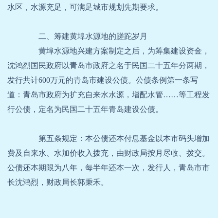
水区，水源充足，可满足城市规划先期要求。
二、筹建黄埠水源地的蹉跎岁月
黄埠水源地兴建方案制定之后，为筹集建设资金，
沈鸿烈国民政府以青岛市政府之名于民国二十五年分两期，
发行共计600万元的青岛市建设公债。公债条例第一条写
道：青岛市政府为扩充自来水水源，增配水管……等工程发
行公债，定名为民国二十五年青岛建设公债。
第五条规定：本公债还本付息基金以本市码头增加
费及自来水、水加价收入拨充，由财政局按月尽收、拨交。
公债还本期限为八年，每半年还本一次，发行人，青岛市市
长沈鸿烈，财政局长郭秉禾。