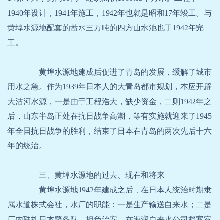
1940年设计，1941年施工，1942年也就是昭和17年竣工。与
黄埠水源地配套的蓄水三万吨的四方山水池也于1942年完
工。
黄埠水源地建成后促进了青岛的发展，缓解了城市
用水之急。作为1939年日本人的大青岛都市规划，本应开辟
大沽河水源，一是由于工程浩大，缺少资金，二则1942年之
后，山东半岛正处在抗日战争高潮，等有实施就迎来了1945
年全国抗日战争的胜利，结束了日本在青岛的两次先后十六
年的统治。
三、黄埠水源地的过去、现在和将来
黄埠水源地1942年建成之后，在日本人统治时期隶
属水道株式会社，水厂的职能：一是生产输送自来水；二是
厂内驻扎日本警备队，担负治安。在海润自来水公司档案室