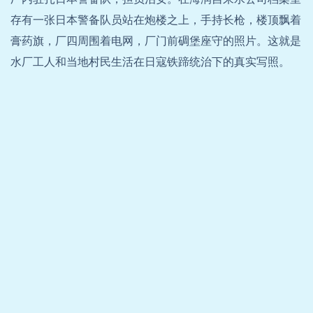
存有一张日本警备队员站在炮楼之上，手持长枪，楼顶飘着
膏药旗，厂四周围着电网，厂门前碉堡座守的照片。这就是
水厂工人和当地村民生活在日寇铁蹄统治下的真实写照。