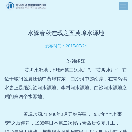
水缘春秋连载之五黄埠水源地
2015/07/24
发布时间：
文
/
韩绍江
黄埠水源地，也称“第三送水厂”、“黄埠水厂”。它
位于城阳区夏庄镇中黄埠村东，白沙河中游南岸，在青岛供
水史上是继海泊河水源地、李村河水源地、白沙河水源地之
后的第四个水源地。
黄埠水源地1936年3月开始兴建，1937年“七七事
变”之后停建，1938年日本第二次侵占青岛后恢复开工，
1942年竣工建成，与黄埠水源地配套的工程：四方山贮水池