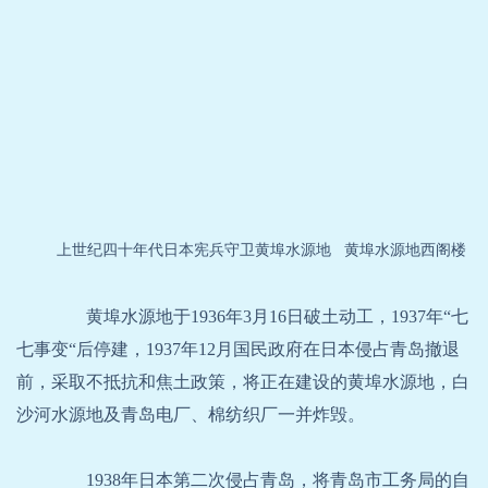
上世纪四十年代日本宪兵守卫黄埠水源地
黄埠水源地西阁楼
黄埠水源地于1936年3月16日破土动工，1937年“七
七事变“后停建，1937年12月国民政府在日本侵占青岛撤退
前，采取不抵抗和焦土政策，将正在建设的黄埠水源地，白
沙河水源地及青岛电厂、棉纺织厂一并炸毁。
1938年日本第二次侵占青岛，将青岛市工务局的自