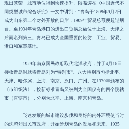
现出繁荣，城市地位得到快速提升。隈瀛涛在《中国近代不
同类型城市综合研究》一文中讲到：“青岛于1898年9月2日
成为山东第二个对外开放的口岸，1909年贸易总额便超过烟
台。至1934年青岛港口的进出口贸易总额位于上海、天津之
后而名列第三。青岛已成为全国重要的轻纺、工业、贸易、
港口和军事基地。
1929年南京国民政府取代北洋政府，并于4月16日
接收青岛时就将青岛列为“特别市”。八大特别市包括北平、
天津、哈尔滨、上海、南京、汉口、广州。在1930年颁布的
《市组织法》，按新标准青岛又被列为全国仅有的四个院辖
市（直辖市），分别为北平、上海、南京和青岛。
飞速发展的城市建设步伐和良好的内外环境使当时
的沈鸿烈国民市政府，开始筹划青岛的发展和未来。1935