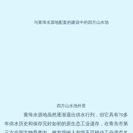
与黄埠水源地配套的建设中的四方山水池
四方山水池外景
黄埠水源地虽然逐渐退出供水行列，但它具有70多
年供水历史和保存完好如初的原生态工业遗存，在青岛市第
三次全国文物普查中，被发现编入市级不可移动工业遗产名