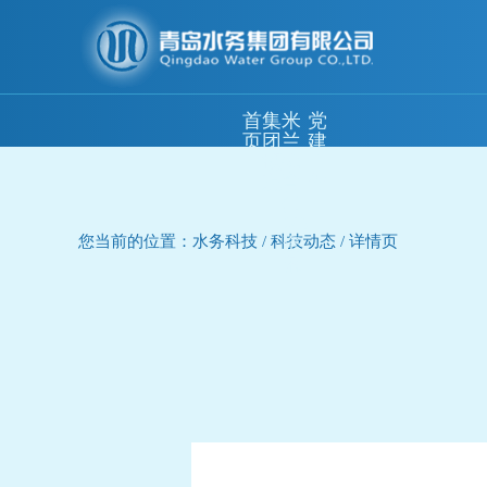
首
集
米
党
页
团
兰
建
概
体
工
况
育
作
(中
国)
您当前的位置：水务科技 / 科技动态 / 详情页
资
讯