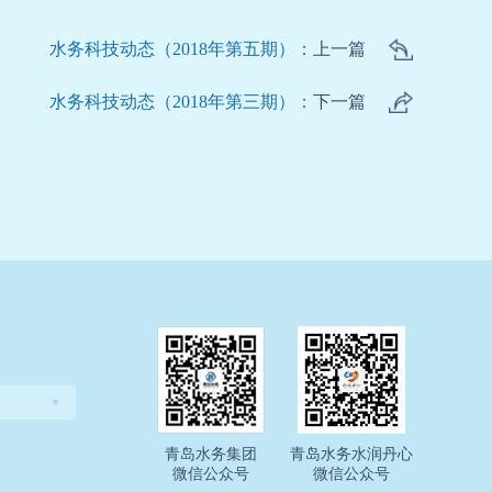
水务科技动态（2018年第五期）：
上一篇
水务科技动态（2018年第三期）：
下一篇
▼
青岛水务集团
青岛水务水润丹心
微信公众号
微信公众号