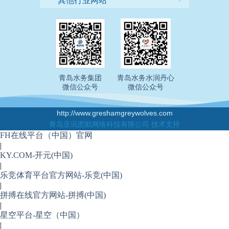
其他行业网站
▼
青岛水务集团
青岛水务水润丹心
微信公众号
微信公众号
http://www.greshamgreywolves.com
青岛亚讯图航网络科技有限公司 技术支持
FH在线平台（中国）官网
|
KY.COM-开元(中国)
|
乐竞体育平台官方网站-乐竞(中国)
|
拼搏在线官方网站-拼搏(中国)
|
星空平台-星空（中国）
|