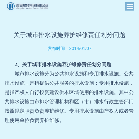
关于城市排水设施养护维修责任划分问题
2014/01/07
发布时间：
2、关于城市排水设施养护维修责任划分问题
城市排水设施分为公共排水设施和专用排水设施。公共
排水设施，是指提供公共服务的排水设施；专用排水设施，
是指产权人自行投资建设供本区域使用的排水设施。其中公
共排水设施由市排水管理机构和区（市）排水行政主管部门
按照规定职责负责养护维修。专用排水设施由产权人或者管
理使用单位负责养护维修。