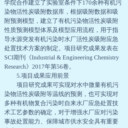
学院合作建立了实验室条件下
170
余种有机污
染物活性炭吸附数据库，根据吸附数据和吸
附预测模型，建立了有机污染物活性炭吸附
性质预测模型体系及模型应用流程，用于指
导水源突发有机污染时水厂活性炭吸附应急
处置技术方案的制定。项目研究成果发表在
SCI
期刊《
Industrial & Engineering Chemistry
Research
》
2017
年第
56
卷。
5.
项目成果应用前景
项目研究成果可实现对水中微量有机污
染物活性炭吸附等温线的预测，也可实现对
多种有机物复合污染时自来水厂应急处置技
术工艺参数的确定，对于增强水厂应对污染
事故处置能力、保障城市供水安全具有重要