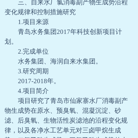
三、自来水厂氯消毒副产物生成势沿程
变化规律和控制措施研究
1.
项目来源
青岛水务集团
2017
年科技创新项目计
划。
2.
完成单位
水务集团、海润自来水集团。
3.
研究周期
2017-2018
年。
4.
项目简介
项目研究了青岛市仙家寨水厂消毒副产
物生成势在原水、预臭氧、混凝沉淀、砂
滤、后臭氧、生物活性炭滤池的沿程变化规
律，以及各净水工艺单元对三卤甲烷生成