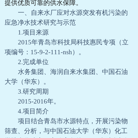
提供优质可靠的供水保障。
一、自来水厂应对水源突发有机污染的
应急净水技术研究与示范
1.
项目来源
2015
年青岛市科技局科技惠民专项（立
项编号：
15-9-2-111-nsh
）。
2.
完成单位
水务集团、海润自来水集团、中国石油
大学（华东）。
3.
研究周期
2015-2016
年。
4.
项目简介
项目结合青岛市水源特点，开展污染物
筛查、分析，与中国石油大学（华东）化工