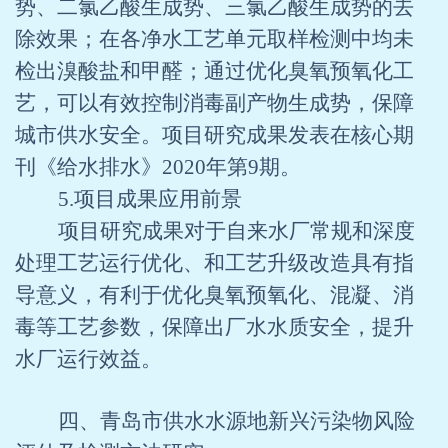
势、二氯乙酸生成势、三氯乙酸生成势的去
除效果；在各净水工艺单元取样检测中均未
检出溴酸盐和甲醛；通过优化臭氧预氧化工
艺，可以有效控制消毒副产物生成势，保障
城市供水安全。项目研究成果发表在核心期
刊《给水排水》
2020
年第
9
期。
5.
项目成果应用前景
项目研究成果对于自来水厂常规和深度
处理工艺运行优化、和工艺升级改造具有指
导意义，有利于优化臭氧预氧化、混凝、消
毒等工艺参数，保障出厂水水质安全，提升
水厂运行效益。
四、青岛市供水水源地新兴污染物风险