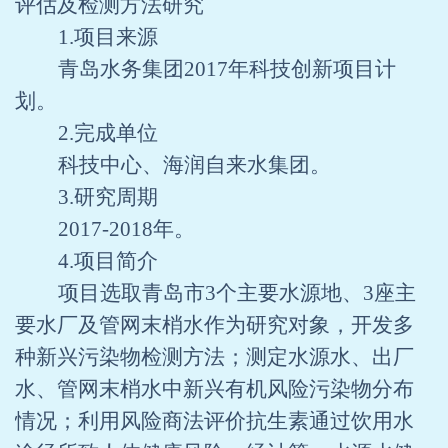
评估及检测方法研究
1.
项目来源
青岛水务集团
2017
年科技创新项目计
划。
2.
完成单位
科技中心、海润自来水集团。
3.
研究周期
2017-2018
年。
4.
项目简介
项目选取青岛市
3
个主要水源地、
3
座主
要水厂及管网末梢水作为研究对象，开发多
种新兴污染物检测方法；测定水源水、出厂
水、管网末梢水中新兴有机风险污染物分布
情况；利用风险商法评价抗生素通过饮用水