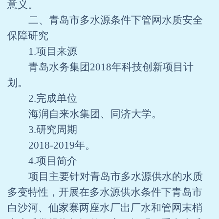
意义。
二、青岛市多水源条件下管网水质安全
保障研究
1.
项目来源
青岛水务集团
2018
年科技创新项目计
划。
2.
完成单位
海润自来水集团、同济大学。
3.
研究周期
2018-2019
年。
4.
项目简介
项目主要针对青岛市多水源供水的水质
多变特性，开展在多水源供水条件下青岛市
白沙河、仙家寨两座水厂出厂水和管网末梢