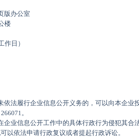
页版办公室
公楼
工作日）
未依法履行企业信息公开义务的，可以向本企业
：
266071
。
在企业信息公开工作中的具体行政行为侵犯其合
也可以依法申请行政复议或者提起行政诉讼。