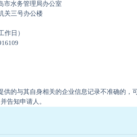
岛市水务管理局办公室
机关三号办公楼
工作日）
916109
提供的与其自身相关的企业信息记录不准确的，
，并告知申请人。