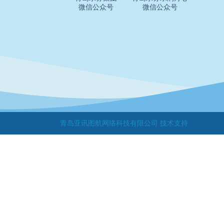
微信公众号
微信公众号
青岛亚讯图航网络科技有限公司 技术支持