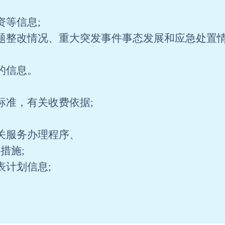
资等信息
;
题整改情况、重大突发事件事态发展和应急处置
的信息。
标准，有关收费依据
;
关服务办理程序、
民措施
;
表计划信息
;
。