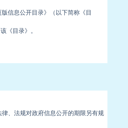
页版信息公开目录》（以下简称《目
阅该《目录》。
法律、法规对政府信息公开的期限另有规