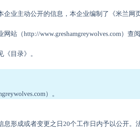
本企业主动公开的信息，本企业编制了《米兰网
业网站（
http://www.greshamgreywolves.com
）查
见《目录》。
mgreywolves.com
）。
信息形成或者变更之日
20
个工作日内予以公开。