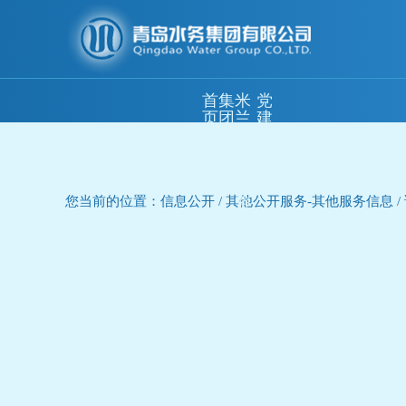
首
集
米
党
页
团
兰
建
概
体
工
况
育
作
(中
国)
您当前的位置：信息公开 / 其他公开服务-其他服务信息 /
资
讯