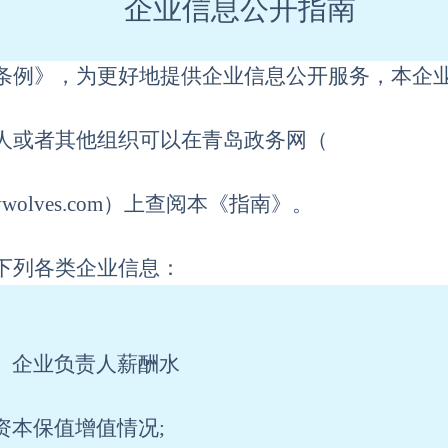
企业信息公开指南
条例》，为更好地提供企业信息公开服务，本企
人或者其他组织可以在青岛政务网（
ywolves.com
）上查阅本《指南》。
下列各类企业信息：
、企业负责人薪酬水
资本保值增值情况
;