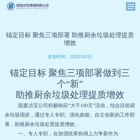
锚定目标 聚焦三项部署 助推厨余垃圾处理提质
增效
2022/10/31
发布时间：
锚定目标 聚焦三项部署做到三
个“新”
助推厨余垃圾处理提质增效
固废洁宝公司积极响应“大干
100
天”活动，结合目前厨
余垃圾现状，通过专人专职、强化效能、自主创新的工作部
署，助推厨余垃圾处置提质增效。
一、专人专职，在加强统筹协调上力争新作为