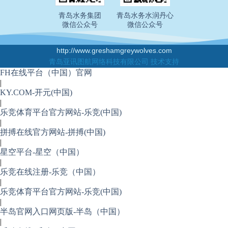
青岛水务集团
青岛水务水润丹心
微信公众号
微信公众号
http://www.greshamgreywolves.com
青岛亚讯图航网络科技有限公司 技术支持
FH在线平台（中国）官网
|
KY.COM-开元(中国)
|
乐竞体育平台官方网站-乐竞(中国)
|
拼搏在线官方网站-拼搏(中国)
|
星空平台-星空（中国）
|
乐竞在线注册-乐竞（中国）
|
乐竞体育平台官方网站-乐竞(中国)
|
半岛官网入口网页版-半岛（中国）
|