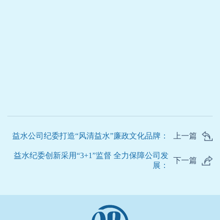
益水公司纪委打造“风清益水”廉政文化品牌：
上一篇
益水纪委创新采用“3+1”监督 全力保障公司发
下一篇
展：