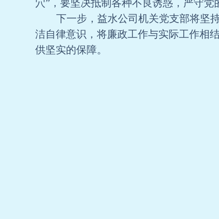
穴”，要坚决抵制各种不良诱惑，严守党
下一步，益水公司机关党支部将坚
洁自律意识，将廉政工作与实际工作相结
供坚实的保障。