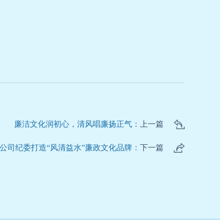
廉洁文化润初心，清风唱廉扬正气：
上一篇
公司纪委打造“风清益水”廉政文化品牌：
下一篇