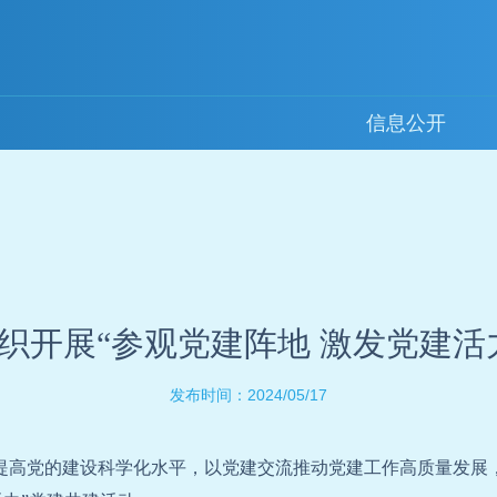
信息公开
织开展“参观党建阵地 激发党建活
2024/05/17
发布时间：
提高党的建设科学化水平，以党建交流推动党建工作高质量发展，