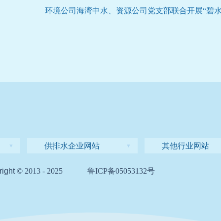
环境公司海湾中水、资源公司党支部联合开展“碧水
供排水企业网站
其他行业网站
▼
▼
ight
© 2013 - 2025
鲁ICP备05053132号