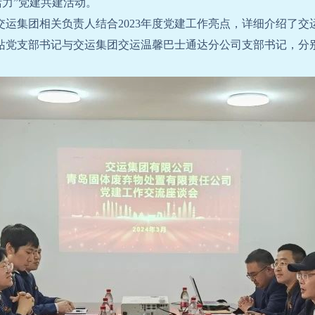
活力”党建共建活动。
运集团相关负责人结合2023年度党建工作亮点，详细介绍了
站党支部书记与交运集团交运温馨巴士通达分公司支部书记，分