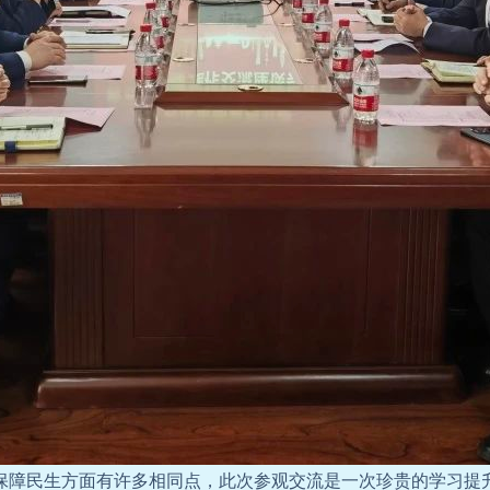
保障民生方面有许多相同点，此次参观交流是一次珍贵的学习提