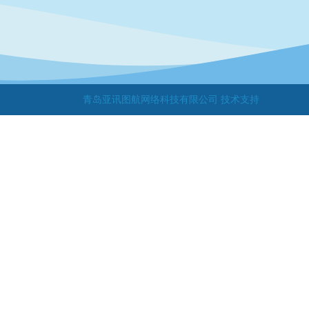
青岛亚讯图航网络科技有限公司 技术支持