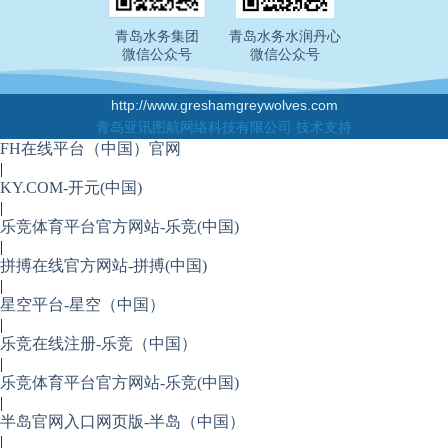
青岛水务集团
青岛水务水润丹心
微信公众号
微信公众号
http://www.greshamgreywolves.com
青岛亚讯图航网络科技有限公司 技术支持
FH在线平台（中国）官网
|
KY.COM-开元(中国)
|
乐竞体育平台官方网站-乐竞(中国)
|
拼搏在线官方网站-拼搏(中国)
|
星空平台-星空（中国）
|
乐竞在线注册-乐竞（中国）
|
乐竞体育平台官方网站-乐竞(中国)
|
半岛官网入口网页版-半岛（中国）
|