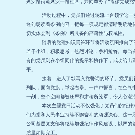
延安路街道延安一路社区，共同举办了“遵循党规党
活动过程中，党员们通过轮流上台领学这一独
逐句朗读着条例内容，把每一项规定都清晰明确地
切实体会到《条例》所具备的严肃性与权威性。
随后的党建知识问答环节将活动氛围推向了高
若干小组，积极思考，热烈讨论，争相抢答。每当
有的党员则在小组同伴的提示和协作下，成功给出
平。
接着，进入了默写入党誓词的环节。党员们神
列队，面向党旗，举起右拳。一声声誓言，在空气
一刻，整个空间都被庄严和肃穆所笼罩，令人心潮
本次主题党日活动不仅强化了党员们的纪律意
们为党和人民事业持续不懈奋斗的顽强决心。这一
公司基层党支部将继续加强纪律作风建设，以严的
质量如期完工。