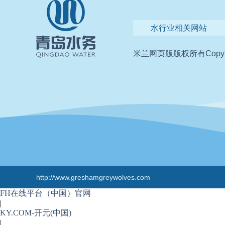
水行业相关网站
米兰网页版版权所有
Copyr
http://www.greshamgreywolves.com
FH在线平台（中国）官网
|
KY.COM-开元(中国)
|