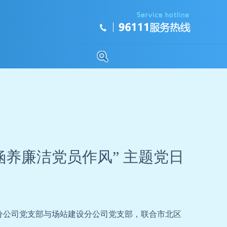
养廉洁党员作风” 主题党日
分公司党支部与场站建设分公司党支部，联合市北区