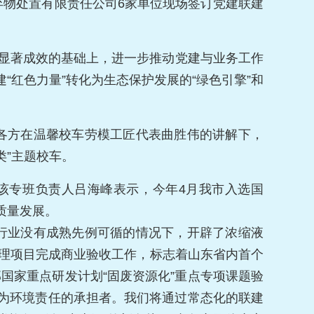
物处置有限责任公司6家单位现场签订党建联建
得显著成效的基础上，进一步推动党建与业务工作
“红色力量”转化为生态保护发展的“绿色引擎”和
各方在温馨校车劳模工匠代表曲胜伟的讲解下，
类”主题校车。
。该专班负责人吕海峰表示，今年4月我市入选国
质量发展。
行业没有成熟先例可循的情况下，开辟了浓缩液
处理项目完成商业验收工作，标志着山东省内首个
国家重点研发计划“固废资源化”重点专项课题验
为环境责任的承担者。我们将通过常态化的联建