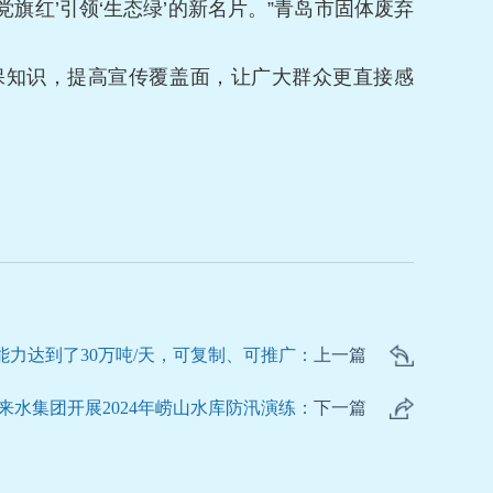
红’引领‘生态绿’的新名片。”青岛市固体废弃
保知识，提高宣传覆盖面，让广大群众更直接感
能力达到了30万吨/天，可复制、可推广：
上一篇
来水集团开展2024年崂山水库防汛演练：
下一篇