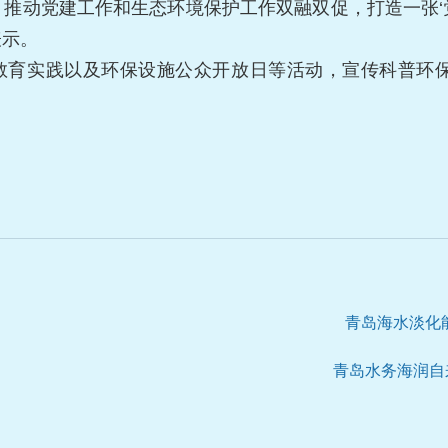
推动党建工作和生态环境保护工作双融双促，打造一张‘党旗
表示。
教育实践以及环保设施公众开放日等活动，宣传科普环
青岛海水淡化
青岛水务海润自