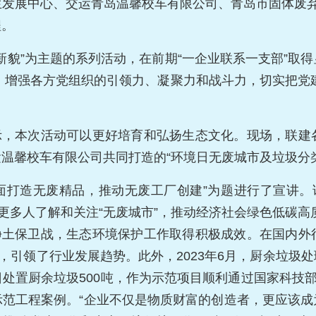
生发展中心、交运青岛温馨校车有限公司、青岛市固体废弃
程。
新貌”为主题的系列活动，在前期“一企业联系一支部”取
，增强各方党组织的引领力、凝聚力和战斗力，切实把党建
示，本次活动可以更好培育和弘扬生态文化。现场，联建
温馨校车有限公司共同打造的“环境日无废城市及垃圾分
全面打造无废精品，推动无废工厂创建”为题进行了宣讲
让更多人了解和关注“无废城市”，推动经济社会绿色低碳高
净土保卫战，生态环境保护工作取得积极成效。在国内外
识，引领了行业发展趋势。此外，2023年6月，厨余垃圾
处置厨余垃圾500吨，作为示范项目顺利通过国家科技部
示范工程案例。“企业不仅是物质财富的创造者，更应该成