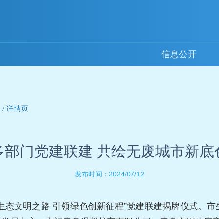
信息公开
/ 详情页
多部门党建联建 共绘无废城市新底
2024/07/12
发布时间：
筑生态文明之路 引领绿色创新征程”党建联建揭牌仪式。