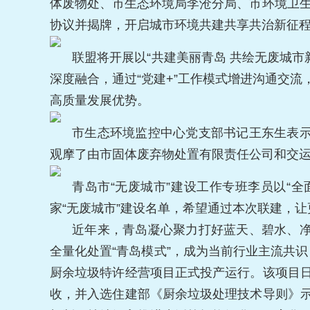
体废物处、市生态环境局李沧分局、市环境卫
协议并揭牌，开启城市环境共建共享共治新征
联盟将开展以“共建美丽青岛 共绘无废城市
深度融合，通过“党建+”工作模式增进沟通交流
高质量发展优势。
市生态环境监控中心党支部书记王东生表
观摩了由市固体废弃物处置有限责任公司和交运
青岛市“无废城市”建设工作专班李员以“
家“无废城市”建设名单，希望通过本次联建，
近年来，青岛凝心聚力打好蓝天、碧水、
全量化处置“青岛模式”，成为当前行业主流共
厨余垃圾特许经营项目正式投产运行。该项目日
收，并入选住建部《厨余垃圾处理技术导则》