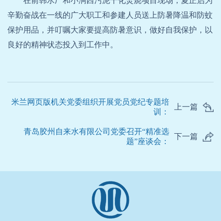
在前韩水厂和小涧西污泥干化焚烧项目现场，夏正启为
辛勤奋战在一线的广大职工和参建人员送上防暑降温和防蚊
保护用品，并叮嘱大家要提高防暑意识，做好自我保护，以
良好的精神状态投入到工作中。
米兰网页版机关党委组织开展党员党纪专题培
上一篇
训：
青岛胶州自来水有限公司党委召开“精准选
下一篇
题”座谈会：