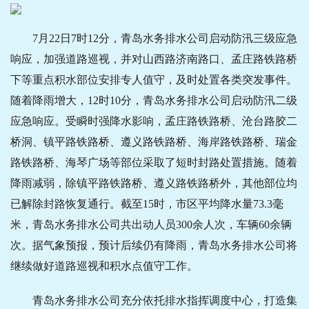
7月22日7时12分，青岛水务排水公司启动防汛三级应急
响应，加强道路巡视，并对山西路济南路口、孟庄路铁路桥
下等重点积水部位安排专人值守，及时处置各类突发事件。
随着降雨增大，12时10分，青岛水务排水公司启动防汛二级
应急响应。受瞬时强降水影响，孟庄路铁路桥、沧台路胶二
桥洞、镇平路铁路桥、遵义路铁路桥、海岸路铁路桥、瑞金
路铁路桥、海琴广场等部位采取了短时封路处置措施。随着
降雨减弱，除镇平路铁路桥、遵义路铁路桥外，其他部位均
已解除封路恢复通行。截至15时，市区平均降水量73.3毫
米，青岛水务排水公司共出动人员300余人次，车辆60余辆
次。据气象预报，预计后续仍有降雨，青岛水务排水公司将
继续做好道路巡视和积水点值守工作。
青岛水务排水公司充分依托排水指挥调度中心，打造集