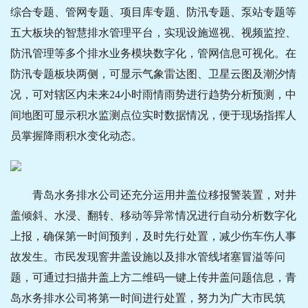
综合专题、管网专题、项目库专题、防汛专题、泵站专题等
五大板块的智慧排水管理平台，实现设施巡视、视频监控、
防汛管理等多个排水业务模块数字化，管网信息可视化。在
防汛专题板块两侧，可显示气象雷达图、卫星云图及潮汐情
况，可对辖区内未来24小时雨情雨势进行趋势分析预测，中
间地图可显示积水监测点位实时数据情况，便于现场指挥人
员掌握降雨积水变化动态。
青岛水务排水公司还充分运用井盖位移报警装置，对井
盖倾斜、水浸、翻转、移动等异常情况进行自动分析数字化
上报，确保第一时间预判，及时先行处置，减少伤车伤人事
故发生。市民发现窨井盖设施以及排水管线堵塞冒溢等问
题，可通过扫描井盖上方二维码一键上传井盖问题信息，青
岛水务排水公司将第一时间进行处置，努力为广大市民筑