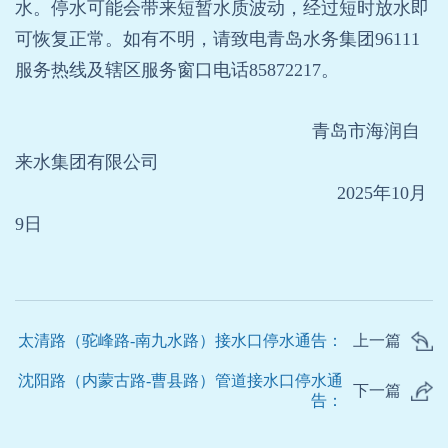
水。停水可能会带来短暂水质波动，经过短时放水即
可恢复正常。如有不明，请致电青岛水务集团96111
服务热线及辖区服务窗口电话85872217。
青岛市海润自
来水集团有限公司
2025年10月
9日
太清路（驼峰路-南九水路）接水口停水通告：
上一篇
沈阳路（内蒙古路-曹县路）管道接水口停水通
下一篇
告：