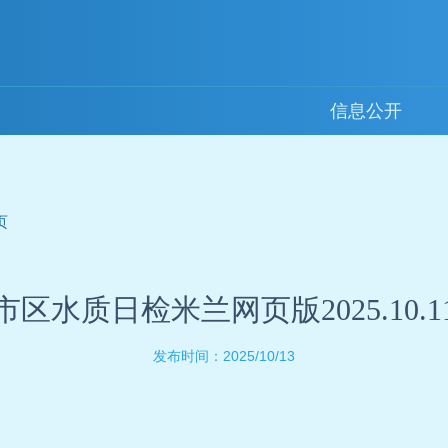
信息公开
页
市区水质日检米兰网页版2025.10.1
2025/10/13
发布时间：