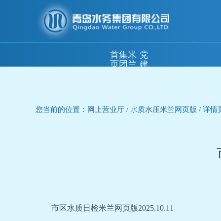
首
集
米
党
页
团
兰
建
概
体
工
况
育
作
(中
国)
您当前的位置：网上营业厅 / 水质水压米兰网页版 / 详情
资
讯
市区水质日检米兰网页版2025.10.11