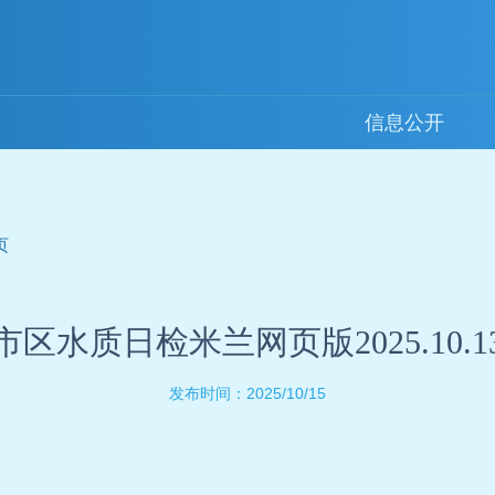
信息公开
页
市区水质日检米兰网页版2025.10.1
2025/10/15
发布时间：