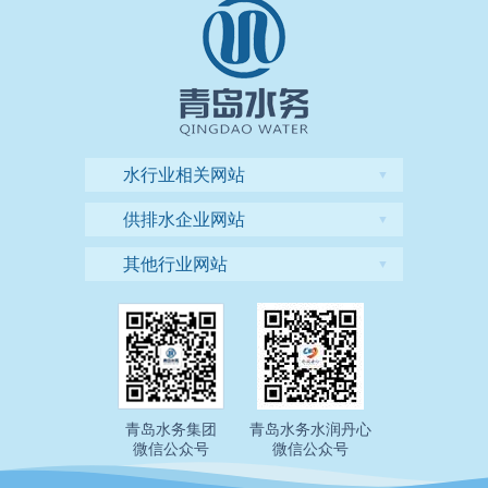
水行业相关网站
▼
供排水企业网站
▼
其他行业网站
▼
青岛水务集团
青岛水务水润丹心
微信公众号
微信公众号