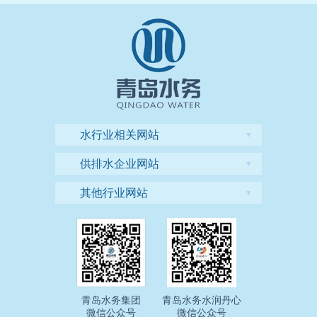
水行业相关网站
▼
供排水企业网站
▼
其他行业网站
▼
青岛水务集团
青岛水务水润丹心
微信公众号
微信公众号