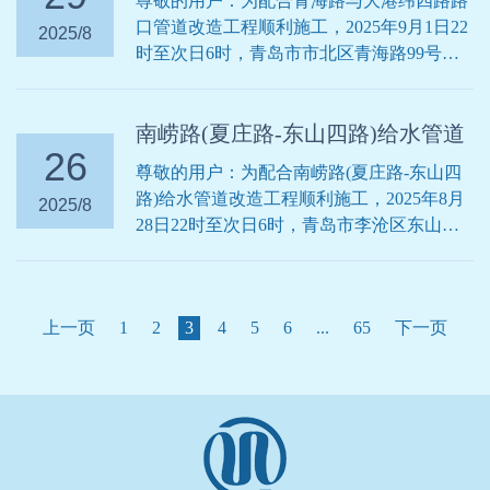
尊敬的用户：为配合青海路与大港纬四路路
水降压期间请将阀门关严防止跑水。停水可
口管道改造工程顺利施工，2025年9月1日22
2025/8
能会带来短暂水质波动，经过短时放水即可
时至次日6时，青岛市市北区青海路99号、
恢复正常。感谢您的理解与配合。如有不
172号、174号、华阳路4号、4号甲、乙、6
明，请
号、6号乙、大港二路14号金地锦宸、大港
南崂路(夏庄路-东山四路)给水管道
二路15号保利悦公馆、大港三路1号、8号、
改造停水通告
26
大港纬四路5号汇达公寓等区域将出现停水
尊敬的用户：为配合南崂路(夏庄路-东山四
或降压。恢复供水时间将根据工程施工情况
路)给水管道改造工程顺利施工，2025年8月
2025/8
提前或延长。请提前备水，停水降压期间请
28日22时至次日6时，青岛市李沧区东山一
将阀门关严防止跑水。停水可能会带来
路（2号、4号、6号、8号、8号甲、8号乙、
10号、12号、23号、25号、27号、29号、31
号、33号、35号、37号、39号、41号、42
上一页
1
2
3
4
5
6
...
65
下一页
号、43号、52号、54号、56号、58号、76
号）、东山二路（1号、2号、3号、4号、5
号、6号、7号、8号、9号、10号、11