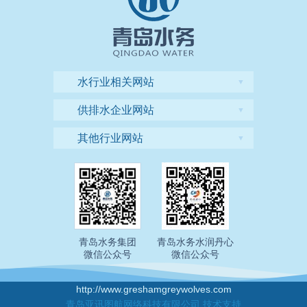
水行业相关网站
▼
供排水企业网站
▼
其他行业网站
▼
青岛水务集团
青岛水务水润丹心
微信公众号
微信公众号
http://www.greshamgreywolves.com
青岛亚讯图航网络科技有限公司 技术支持