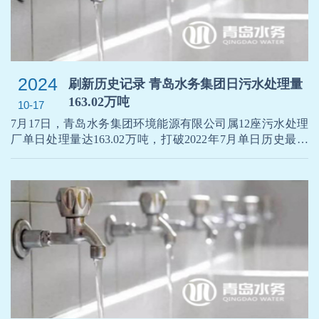
2024
刷新历史记录 青岛水务集团日污水处理量
163.02万吨
10-17
7月17日，青岛水务集团环境能源有限公司属12座污水处理
厂单日处理量达163.02万吨，打破2022年7月单日历史最高
污水处理量152.76万吨，再次刷新日污水处理量历史纪录。
面对高峰处理压力，青岛水务集团环境能源有限公司按照预
判方案，快速有序实施，实现污水应收尽收，出水水质10
0%达标。面临城市居民用水、工业用水高峰期与汛期叠加
的双重挑战，青岛水务集团环境能源有限公司制定专项生产
运营保障方案，开