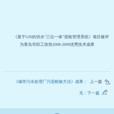
《基于
GIS
的供水“三位一体”巡检管理系统》项目被评
为青岛市职工技协
2008-2009
优秀技术成果
《城市污水处理厂污泥检验方法》成果：
上一篇
无：下一篇