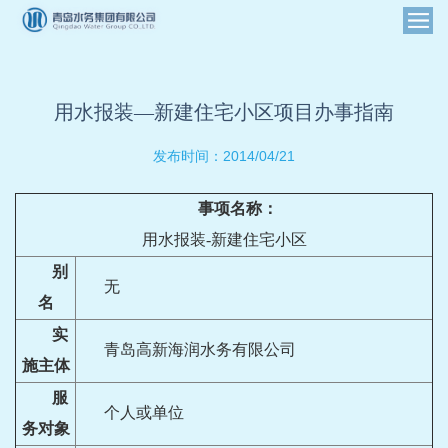
用水报装—新建住宅小区项目办事指南
2014/04/21
发布时间：
事项名称：
用水报装
-
新建住宅小区
别
无
名
实
青岛高新海润水务有限公司
施主体
服
个人或单位
务对象