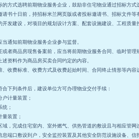
标的方式选聘前期物业服务企业，鼓励非住宅物业通过招标方式
邀请书十日前，持招标米兰网页版或者投标邀请书、招标文件等
的开发建设，对项目的规划设计方案、配套设施建设、工程质量
应当通知前期物业服务企业参与监督。
证或者商品房现售备案前，应当将前期物业服务合同、临时管理
上述资料作为商品房买卖合同约定的内容。
准、收费标准、收费方式及收费起始时间、合同终止情形等内容
符合下列条件后，建设单位方可办理物业交付手续：
分户计量装置；
系统；
计量装置；
区域，完成住宅室内、室外燃气、供热管道的敷设且与相应管网
信息端口敷设到户，安全监控装置及其他安全防范设施设备、信