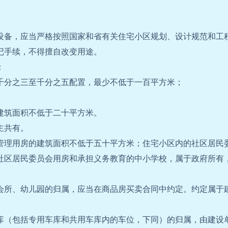
设备，应当严格按照国家和省有关住宅小区规划、设计规范和工
记手续，不得擅自改变用途。
：
千分之三至千分之五配置，最少不低于一百平方米；
。
建筑面积不低于二十平方米。
主共有。
管理用房的建筑面积不低于五十平方米；住宅小区内的社区居民
社区居民委员会用房和承担义务教育的中小学校，属于政府所有
会所、幼儿园的归属，应当在商品房买卖合同中约定。约定属于
库（包括专用车库和共用车库内的车位，下同）的归属，由建设