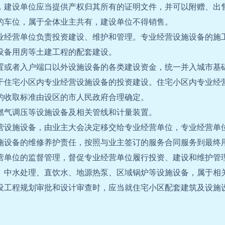
，建设单位应当提供产权归其所有的证明文件，并可以附赠、出
的车位，属于全体业主共有，建设单位不得销售。
业经营单位负责投资建设、维护和管理。专业经营设施设备的施
设备用房等土建工程的配套建设。
置或者入户端口以外设施设备的各类建设资金，统一并入城市基
于住宅小区内专业经营设施设备的投资建设。住宅小区内专业经
的收取标准由设区的市人民政府合理确定。
燃气调压等设施设备及相关管线和计量装置。
营设施设备，由业主大会决定移交给专业经营单位，专业经营单
施设备的维修养护责任，按照与业主签订的服务合同服务到最终
营单位的监督管理，督促专业经营单位履行投资、建设和维护管
、中水处理、直饮水、地源热泵、区域锅炉等设施设备，属于相
设工程规划审批和设计审查时，应当就住宅小区配套建筑及设施