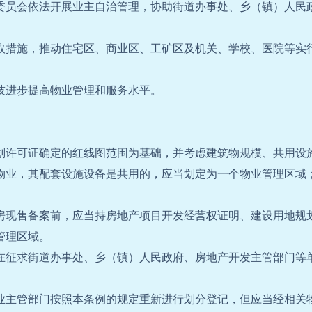
委员会依法开展业主自治管理，协助街道办事处、乡（镇）人民
取措施，推动住宅区、商业区、工矿区及机关、学校、医院等实
技进步提高物业管理和服务水平。
划许可证确定的红线图范围为基础，并考虑建筑物规模、共用设
物业，其配套设施设备是共用的，应当划定为一个物业管理区域
房现售备案前，应当持房地产项目开发经营权证明、建设用地规
管理区域。
在征求街道办事处、乡（镇）人民政府、房地产开发主管部门等
业主管部门按照本条例的规定重新进行划分登记，但应当经相关