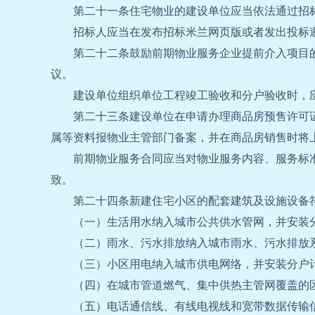
第二十一条住宅物业的建设单位应当依法通过招
招标人应当在发布招标米兰网页版或者发出投标
第二十二条鼓励前期物业服务企业提前介入项目
议。
建设单位组织单位工程竣工验收和分户验收时，
第二十三条建设单位在申请办理商品房预售许可
属等资料报物业主管部门备案，并在商品房销售时将
前期物业服务合同应当对物业服务内容、服务标
致。
第二十四条新建住宅小区的配套建筑及设施设备
（一）生活用水纳入城市公共供水管网，并安装
（二）雨水、污水排放纳入城市雨水、污水排放
（三）小区用电纳入城市供电网络，并安装分户
（四）在城市管道燃气、集中供热主管网覆盖的
（五）电话通信线、有线电视线和宽带数据传输