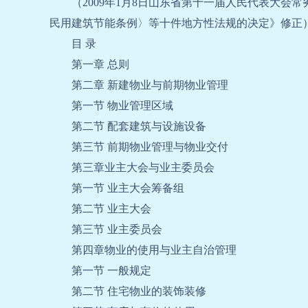
（
2009
年
1
月
8
日山东省第十一届人民代表大会常
民用建筑节能条例〉等十件地方性法规的决定》修正
目 录
第一章 总则
第二章 新建物业与前期物业管理
第一节 物业管理区域
第二节 配套建筑与设施设备
第三节 前期物业管理与物业交付
第三章业主大会与业主委员会
第一节 业主大会筹备组
第二节 业主大会
第三节 业主委员会
第四章物业的使用与业主自治管理
第一节 一般规定
第二节 住宅物业的装饰装修