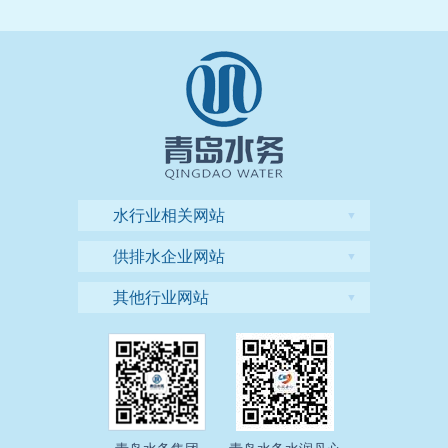
水行业相关网站
▼
供排水企业网站
▼
其他行业网站
▼