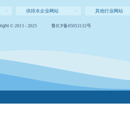
供排水企业网站
其他行业网站
▼
▼
ight
© 2013 - 2025
鲁ICP备05053132号