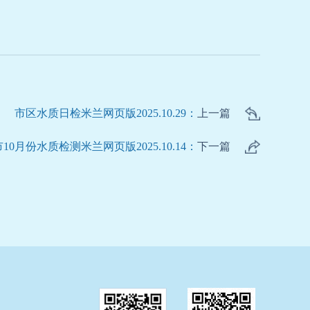
市区水质日检米兰网页版2025.10.29：
上一篇
10月份水质检测米兰网页版2025.10.14：
下一篇