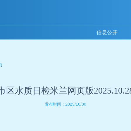
信息公开
页
市区水质日检米兰网页版2025.10.2
2025/10/30
发布时间：