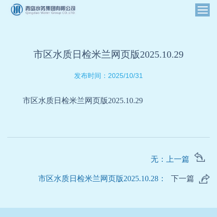
市区水质日检米兰网页版2025.10.29
2025/10/31
发布时间：
市区水质日检米兰网页版2025.10.29
无：上一篇
市区水质日检米兰网页版2025.10.28：
下一篇