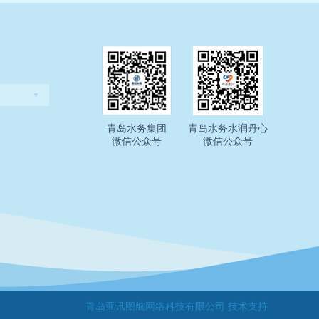
▼
青岛水务集团
青岛水务水润丹心
微信公众号
微信公众号
青岛亚讯图航网络科技有限公司 技术支持