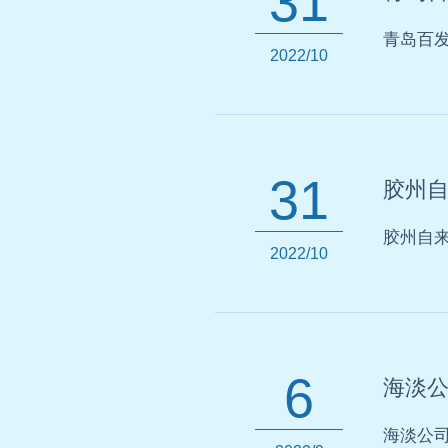
31
青岛百
2022/10
31
胶州
胶州自
2022/10
6
海淡
海淡公