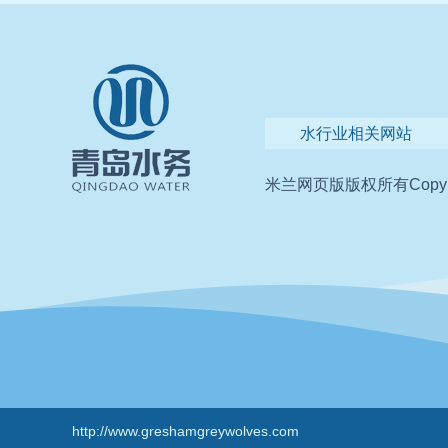
水行业相关网站
米兰网页版版权所有
Copyr
http://www.greshamgreywolves.com