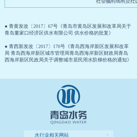
● 青黄发改〔2017〕67号《青岛市黄岛区发展和改革局关于
青岛董家口经济区供水有限公司 供水价格的批复》
● 青西新发改〔2017〕170号《青岛西海岸新区发展和改革
局 青岛西海岸新区城市管理局青岛西海岸新区财政局青岛
西海岸新区民政局关于调整城市居民用水阶梯价格的通知》
水行业相关网站
▼